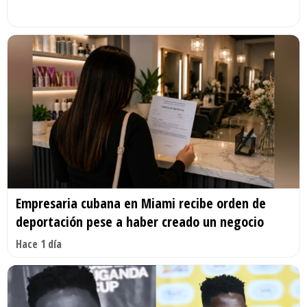
Empresaria cubana en Miami recibe orden de
deportación pese a haber creado un negocio
Hace 1 día