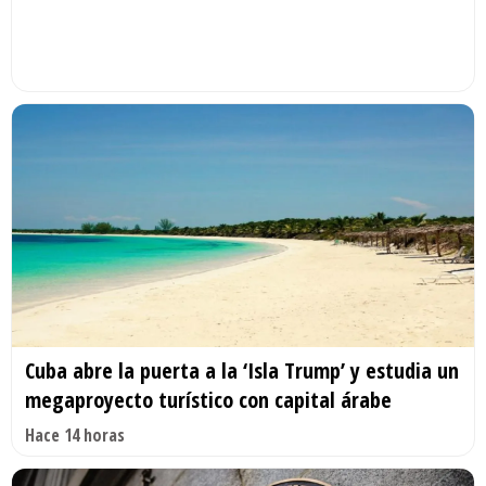
Cuba abre la puerta a la ‘Isla Trump’ y estudia un
megaproyecto turístico con capital árabe
Hace 14 horas