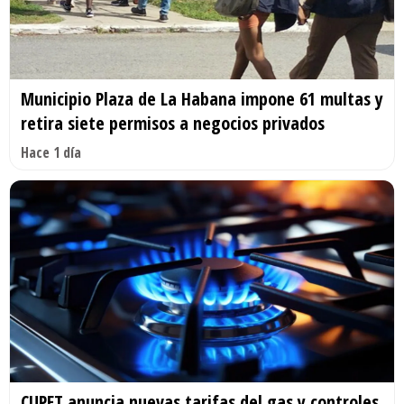
Municipio Plaza de La Habana impone 61 multas y
retira siete permisos a negocios privados
Hace 1 día
CUPET anuncia nuevas tarifas del gas y controles