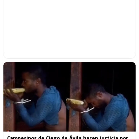
Campesinos de Ciego de Ávila hacen justicia por