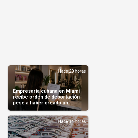
Hace 20 horas
Empresaria cubana en Miami
recibe orden de deportación
pese a haber creado un
negocio
Hace 14 horas