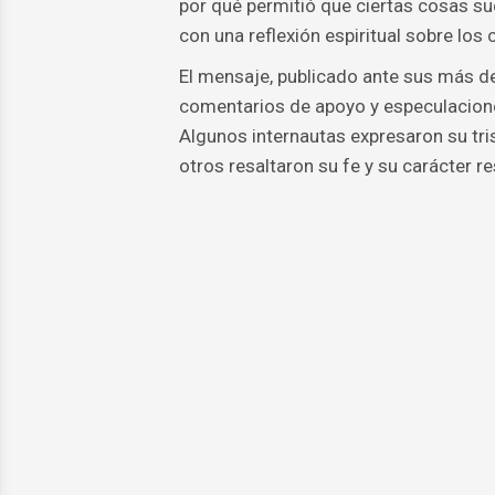
por qué permitió que ciertas cosas suc
con una reflexión espiritual sobre los 
El mensaje, publicado ante sus más d
comentarios de apoyo y especulacione
Algunos internautas expresaron su tri
otros resaltaron su fe y su carácter re