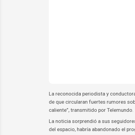
La reconocida periodista y conductor
de que circularan fuertes rumores so
caliente”, transmitido por Telemundo.
La noticia sorprendió a sus seguidore
del espacio, habría abandonado el prog