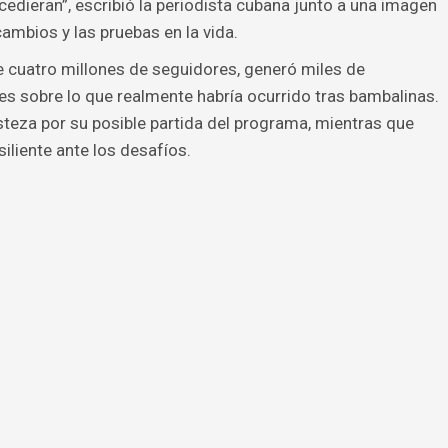
edieran”, escribió la periodista cubana junto a una imagen
cambios y las pruebas en la vida.
e cuatro millones de seguidores, generó miles de
s sobre lo que realmente habría ocurrido tras bambalinas.
steza por su posible partida del programa, mientras que
siliente ante los desafíos.