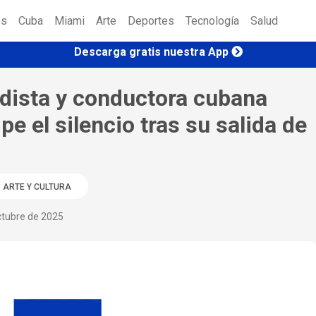
es
Cuba
Miami
Arte
Deportes
Tecnología
Salud
Descarga gratis nuestra App
odista y conductora cubana
e el silencio tras su salida de
ARTE Y CULTURA
ctubre de 2025