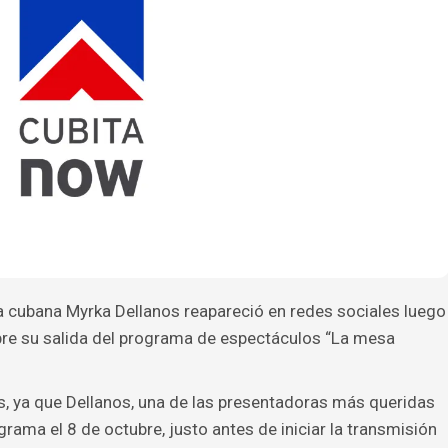
a cubana Myrka Dellanos reapareció en redes sociales luego
bre su salida del programa de espectáculos “La mesa
s, ya que Dellanos, una de las presentadoras más queridas
rama el 8 de octubre, justo antes de iniciar la transmisión