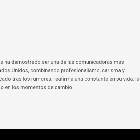
anos ha demostrado ser una de las comunicadoras más
stados Unidos, combinando profesionalismo, carisma y
icado tras los rumores, reafirma una constante en su vida: la
luso en los momentos de cambio.