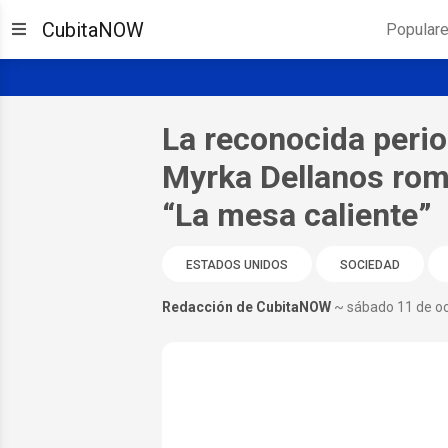
CubitaNOW
Popular
La reconocida peri
Myrka Dellanos romp
“La mesa caliente”
ESTADOS UNIDOS
SOCIEDAD
Redacción de CubitaNOW
~ sábado 11 de o