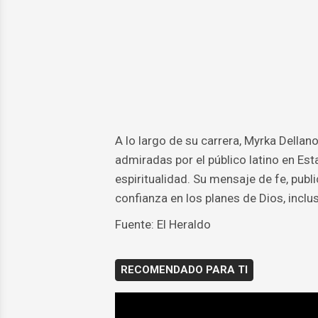
A lo largo de su carrera, Myrka Dell
admiradas por el público latino en E
espiritualidad. Su mensaje de fe, publ
confianza en los planes de Dios, inc
Fuente: El Heraldo
RECOMENDADO PARA TI