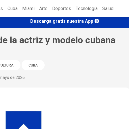
es
Cuba
Miami
Arte
Deportes
Tecnología
Salud
Descarga gratis nuestra App
de la actriz y modelo cubana
CULTURA
CUBA
mayo de 2026