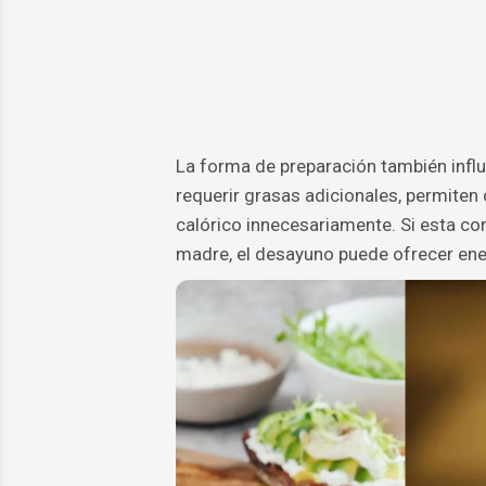
La forma de preparación también influy
requerir grasas adicionales, permiten
calórico innecesariamente. Si esta c
madre, el desayuno puede ofrecer ener