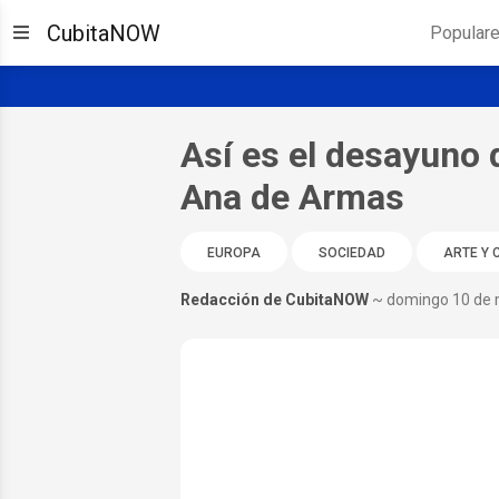
CubitaNOW
Popular
Así es el desayuno 
Ana de Armas
EUROPA
SOCIEDAD
ARTE Y 
Redacción de CubitaNOW
~ domingo 10 de 