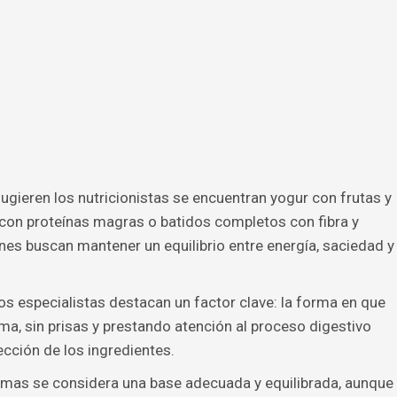
sugieren los nutricionistas se encuentran yogur con frutas y
 con proteínas magras o batidos completos con fibra y
es buscan mantener un equilibrio entre energía, saciedad y
os especialistas destacan un factor clave: la forma en que
ma, sin prisas y prestando atención al proceso digestivo
cción de los ingredientes.
rmas se considera una base adecuada y equilibrada, aunque