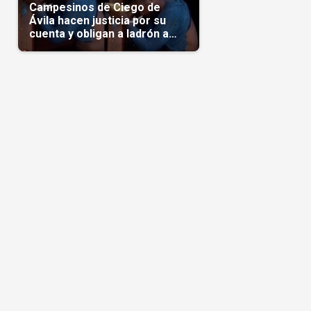
Campesinos de Ciego de
Ávila hacen justicia por su
cuenta y obligan a ladrón a
comerse el maíz robado
(Video)