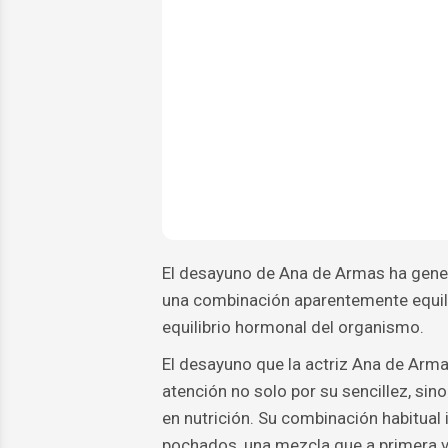
El desayuno de Ana de Armas ha gener
una combinación aparentemente equilibr
equilibrio hormonal del organismo.
El desayuno que la actriz Ana de Arma
atención no solo por su sencillez, sin
en nutrición. Su combinación habitual
pochados, una mezcla que a primera vi