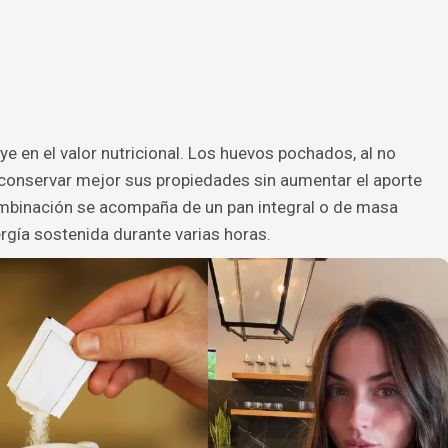
e en el valor nutricional. Los huevos pochados, al no
 conservar mejor sus propiedades sin aumentar el aporte
ombinación se acompaña de un pan integral o de masa
gía sostenida durante varias horas.