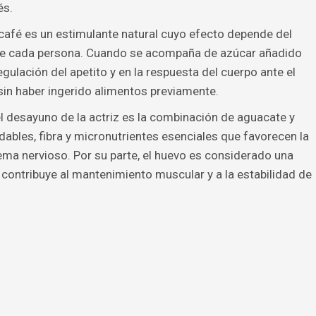
és.
café es un estimulante natural cuyo efecto depende del
 de cada persona. Cuando se acompaña de azúcar añadido
regulación del apetito y en la respuesta del cuerpo ante el
in haber ingerido alimentos previamente.
el desayuno de la actriz es la combinación de aguacate y
dables, fibra y micronutrientes esenciales que favorecen la
ema nervioso. Por su parte, el huevo es considerado una
 contribuye al mantenimiento muscular y a la estabilidad de