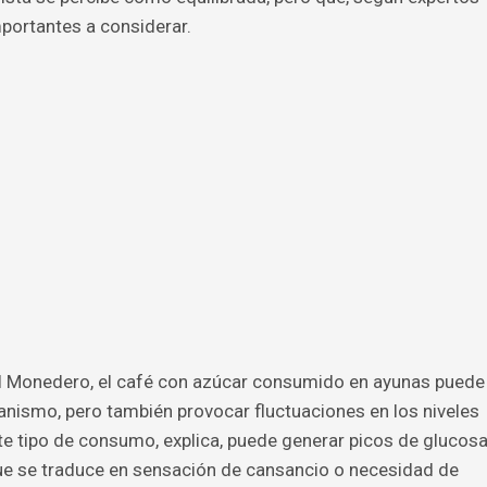
mportantes a considerar.
el Monedero, el café con azúcar consumido en ayunas puede
ganismo, pero también provocar fluctuaciones en los niveles
ste tipo de consumo, explica, puede generar picos de glucos
e se traduce en sensación de cansancio o necesidad de