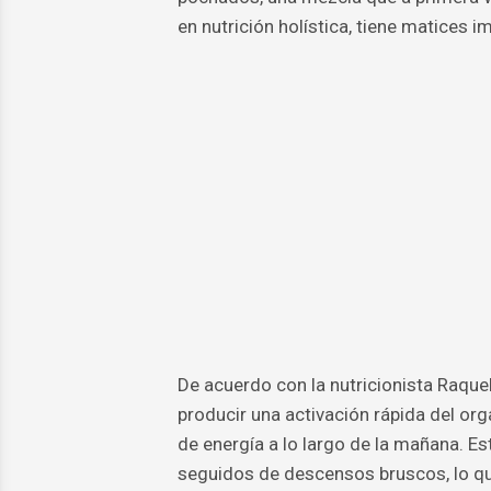
en nutrición holística, tiene matices i
De acuerdo con la nutricionista Raqu
producir una activación rápida del or
de energía a lo largo de la mañana. E
seguidos de descensos bruscos, lo qu