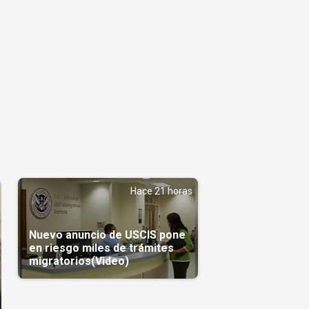
Hace 21 horas
Nuevo anuncio de USCIS pone
en riesgo miles de trámites
migratorios(Video)