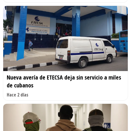
Nueva avería de ETECSA deja sin servicio a miles
de cubanos
Hace 2 días