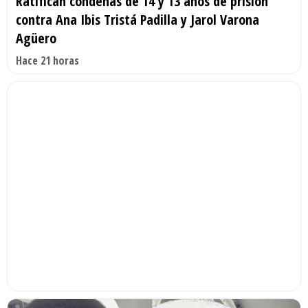
Ratifican condenas de 14 y 13 años de prisión
contra Ana Ibis Tristá Padilla y Jarol Varona
Agüero
Hace 21 horas