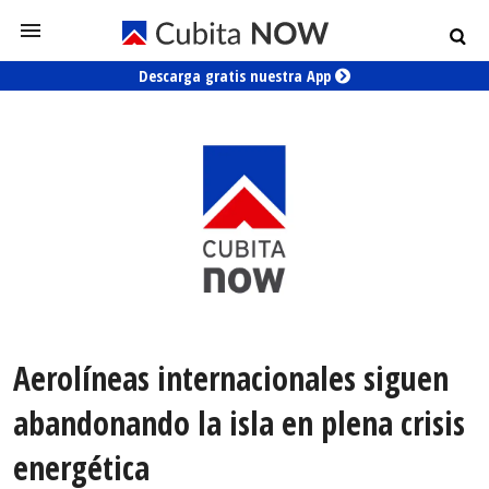
Descarga gratis nuestra App
Aerolíneas internacionales siguen
abandonando la isla en plena crisis
energética