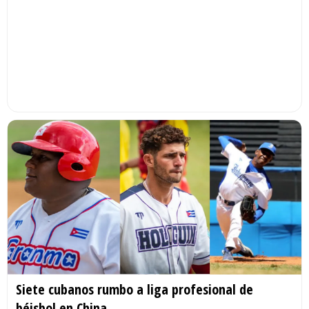
Siete cubanos rumbo a liga profesional de
béisbol en China