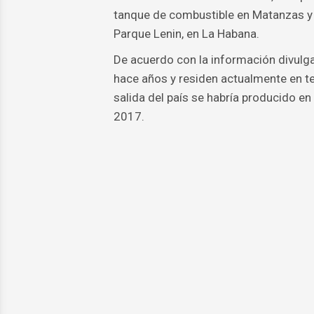
tanque de combustible en Matanzas y c
Parque Lenin, en La Habana.
De acuerdo con la información divulg
hace años y residen actualmente en te
salida del país se habría producido 
2017.