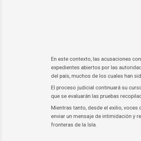
En este contexto, las acusaciones con
expedientes abiertos por las autorida
del país, muchos de los cuales han sid
El proceso judicial continuará su cur
que se evaluarán las pruebas recopila
Mientras tanto, desde el exilio, voce
enviar un mensaje de intimidación y re
fronteras de la Isla.