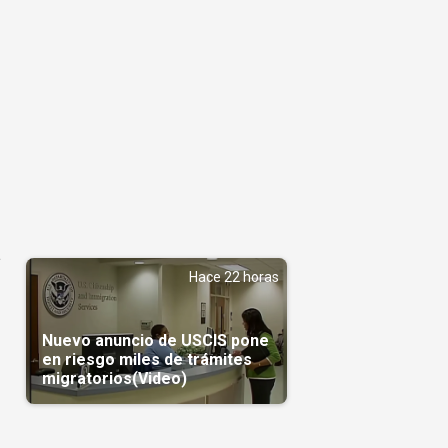
a
Hace 22 horas
Nuevo anuncio de USCIS pone
en riesgo miles de trámites
migratorios(Video)