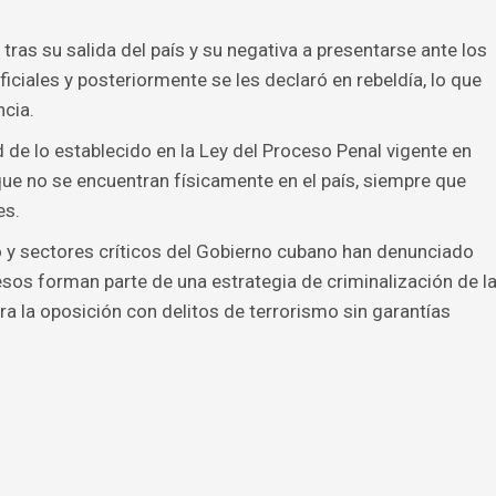
ras su salida del país y su negativa a presentarse ante los
oficiales y posteriormente se les declaró en rebeldía, lo que
ncia.
 de lo establecido en la Ley del Proceso Penal vigente en
ue no se encuentran físicamente en el país, siempre que
es.
o y sectores críticos del Gobierno cubano han denunciado
sos forman parte de una estrategia de criminalización de l
ara la oposición con delitos de terrorismo sin garantías