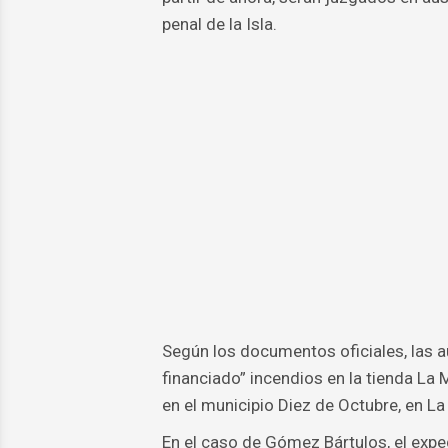
penal de la Isla.
Según los documentos oficiales, las 
financiado” incendios en la tienda La M
en el municipio Diez de Octubre, en L
En el caso de Gómez Bártulos, el expe