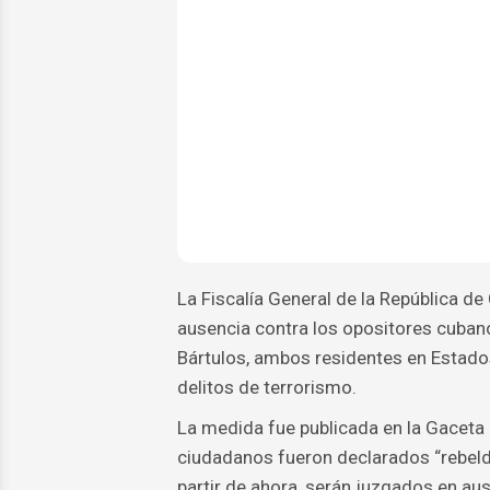
La Fiscalía General de la República d
ausencia contra los opositores cuba
Bártulos, ambos residentes en Estado
delitos de terrorismo.
La medida fue publicada en la Gaceta
ciudadanos fueron declarados “rebeld
partir de ahora, serán juzgados en au