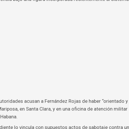
autoridades acusan a Fernández Rojas de haber “orientado y
ariposa, en Santa Clara, y en una oficina de atención militar
a Habana.
diente lo vincula con supuestos actos de sabotaje contra u