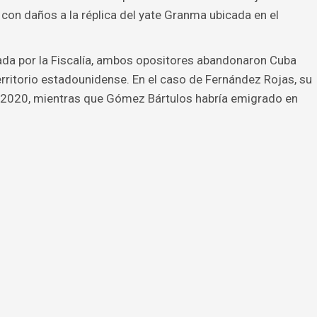
on daños a la réplica del yate Granma ubicada en el
ada por la Fiscalía, ambos opositores abandonaron Cuba
rritorio estadounidense. En el caso de Fernández Rojas, su
en 2020, mientras que Gómez Bártulos habría emigrado en