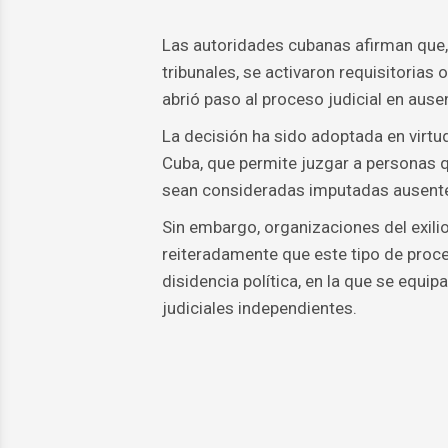
Las autoridades cubanas afirman que, t
tribunales, se activaron requisitorias 
abrió paso al proceso judicial en ause
La decisión ha sido adoptada en virtud
Cuba, que permite juzgar a personas q
sean consideradas imputadas ausent
Sin embargo, organizaciones del exili
reiteradamente que este tipo de proce
disidencia política, en la que se equip
judiciales independientes.