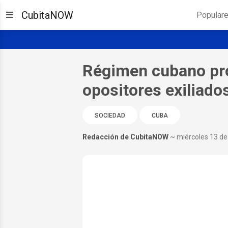
CubitaNOW
Popular
Régimen cubano pro
opositores exiliado
SOCIEDAD
CUBA
Redacción de CubitaNOW
~ miércoles 13 d