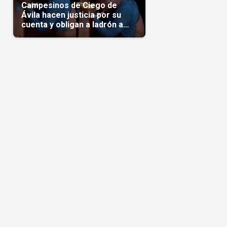
Campesinos de Ciego de
Ávila hacen justicia por su
cuenta y obligan a ladrón a
comerse el maíz robado
(Video)