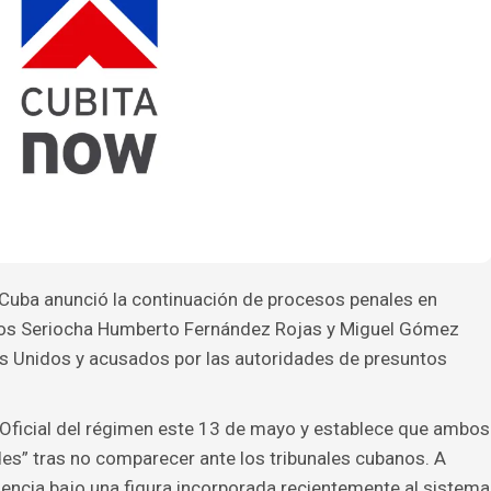
e Cuba anunció la continuación de procesos penales en
nos Seriocha Humberto Fernández Rojas y Miguel Gómez
s Unidos y acusados por las autoridades de presuntos
 Oficial del régimen este 13 de mayo y establece que ambos
es” tras no comparecer ante los tribunales cubanos. A
sencia bajo una figura incorporada recientemente al sistema