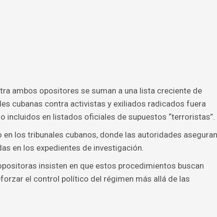
tra ambos opositores se suman a una lista creciente de
des cubanas contra activistas y exiliados radicados fuera
o incluidos en listados oficiales de supuestos “terroristas”.
so en los tribunales cubanos, donde las autoridades asegura
das en los expedientes de investigación.
s opositoras insisten en que estos procedimientos buscan
forzar el control político del régimen más allá de las