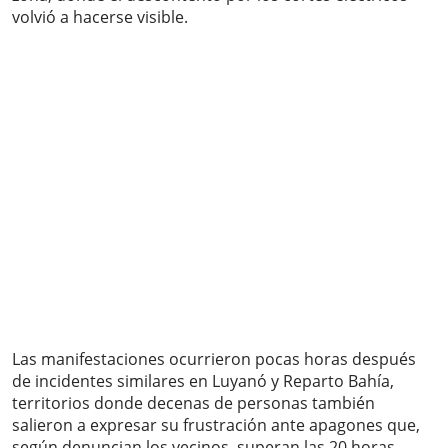
volvió a hacerse visible.
Las manifestaciones ocurrieron pocas horas después
de incidentes similares en Luyanó y Reparto Bahía,
territorios donde decenas de personas también
salieron a expresar su frustración ante apagones que,
según denuncian los vecinos, superan las 20 horas