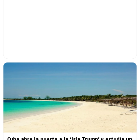
Cuba abre la puerta a la ‘Isla Trump’ y estudia un