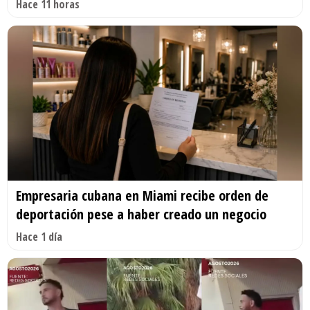
Hace 11 horas
Empresaria cubana en Miami recibe orden de
deportación pese a haber creado un negocio
Hace 1 día