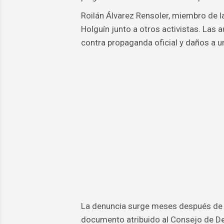
Roilán Álvarez Rensoler, miembro de la
Holguín junto a otros activistas. Las 
contra propaganda oficial y daños a un
La denuncia surge meses después de r
documento atribuido al Consejo de De