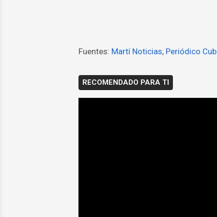
Fuentes:
Martí Noticias
,
Periódico Cu
RECOMENDADO PARA TI