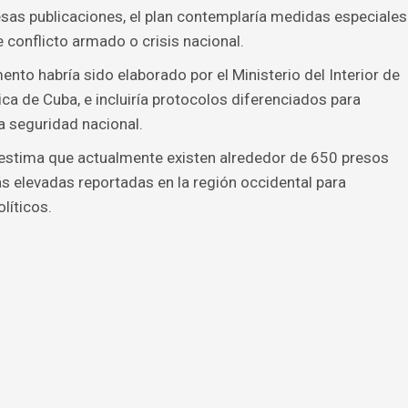
sas publicaciones, el plan contemplaría medidas especiales
 conflicto armado o crisis nacional.
nto habría sido elaborado por el Ministerio del Interior de
ica de Cuba, e incluiría protocolos diferenciados para
a seguridad nacional.
estima que actualmente existen alrededor de 650 presos
ás elevadas reportadas en la región occidental para
líticos.