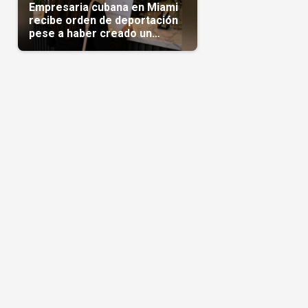
Empresaria cubana en Miami
recibe orden de deportación
pese a haber creado un
negocio