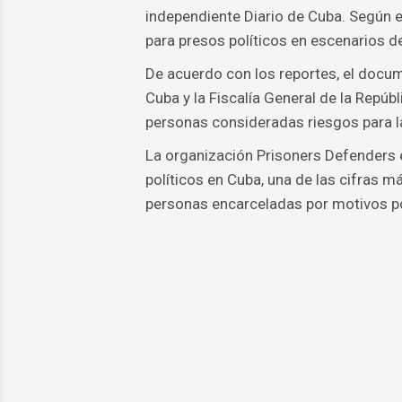
independiente Diario de Cuba. Según e
para presos políticos en escenarios de
De acuerdo con los reportes, el docume
Cuba y la Fiscalía General de la Repúbl
personas consideradas riesgos para l
La organización Prisoners Defenders 
políticos en Cuba, una de las cifras m
personas encarceladas por motivos po