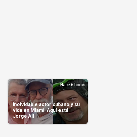
Hace 6 horas
Inolvidable actor cubano y su
vida en Miami. Aquí está
Jorge Alí