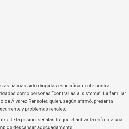
azas habrían sido dirigidas específicamente contra
idades como personas “contrarias al sistema”. La familiar
d de Álvarez Rensoler, quien, según afirmó, presenta
recurrente y problemas renales.
ro de la prisión, señalando que el activista enfrenta una
 impide descansar adecuadamente.