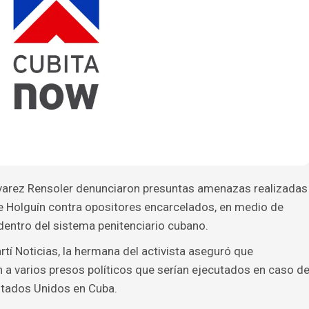
Álvarez Rensoler denunciaron presuntas amenazas realizadas
 de Holguín contra opositores encarcelados, en medio de
dentro del sistema penitenciario cubano.
tí Noticias, la hermana del activista aseguró que
n a varios presos políticos que serían ejecutados en caso d
Estados Unidos en Cuba.