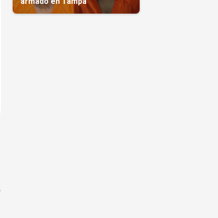
armado en Tampa
e