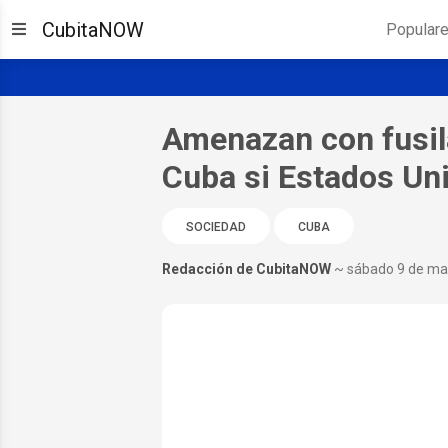
CubitaNOW
Popular
Amenazan con fusil
Cuba si Estados Uni
SOCIEDAD
CUBA
Redacción de CubitaNOW
~ sábado 9 de ma