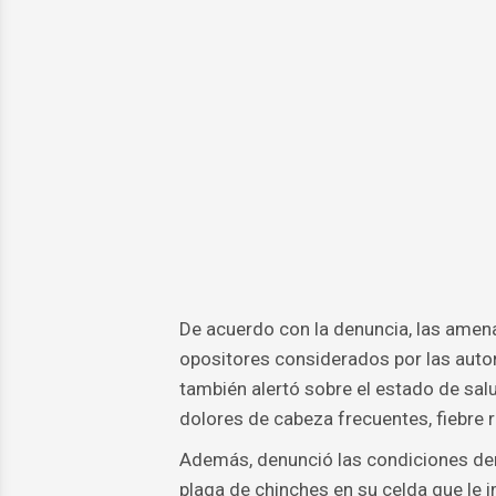
De acuerdo con la denuncia, las amen
opositores considerados por las autor
también alertó sobre el estado de salu
dolores de cabeza frecuentes, fiebre 
Además, denunció las condiciones dent
plaga de chinches en su celda que le