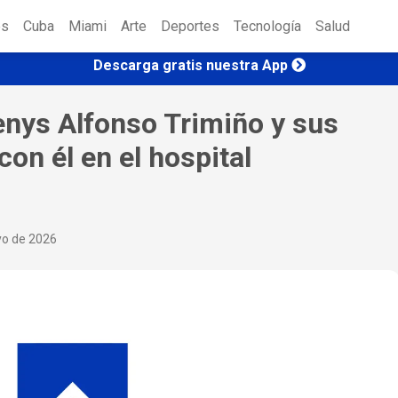
es
Cuba
Miami
Arte
Deportes
Tecnología
Salud
Descarga gratis nuestra App
enys Alfonso Trimiño y sus
con él en el hospital
yo de 2026