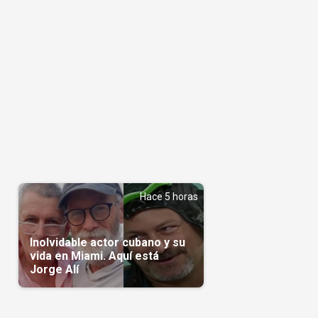
Hace 5 horas
Inolvidable actor cubano y su
vida en Miami. Aquí está
Jorge Alí