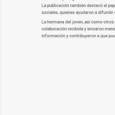
La publicación también destacó el p
sociales, quienes ayudaron a difundir e
La hermana del joven, así como otros 
colaboración recibida y enviaron mens
información y contribuyeron a que pud