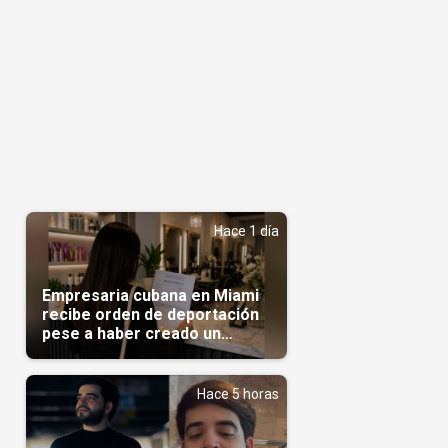
Hace 1 día
Empresaria cubana en Miami
recibe orden de deportación
pese a haber creado un
negocio
Hace 5 horas