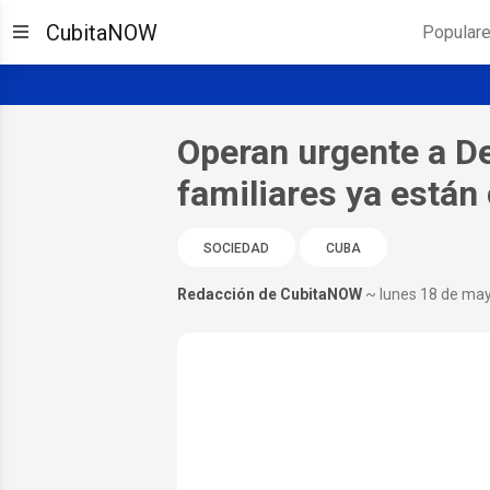
CubitaNOW
Popular
Operan urgente a D
familiares ya están 
SOCIEDAD
CUBA
Redacción de CubitaNOW
~ lunes 18 de ma