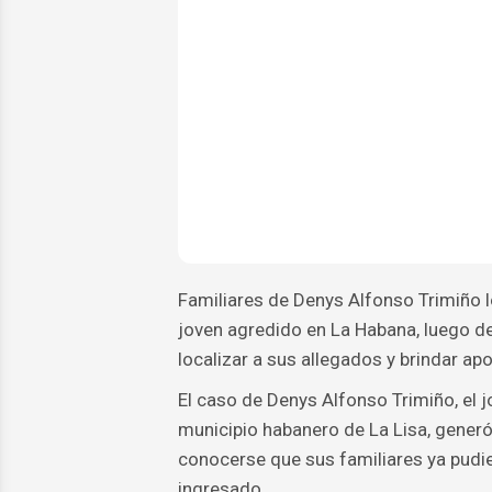
Familiares de Denys Alfonso Trimiño l
joven agredido en La Habana, luego de
localizar a sus allegados y brindar a
El caso de Denys Alfonso Trimiño, el j
municipio habanero de La Lisa, generó
conocerse que sus familiares ya pudie
ingresado.