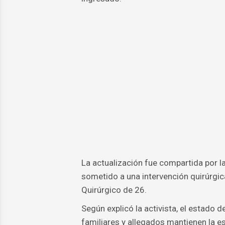
La actualización fue compartida por la
sometido a una intervención quirúrgica
Quirúrgico de 26.
Según explicó la activista, el estado 
familiares y allegados mantienen la e