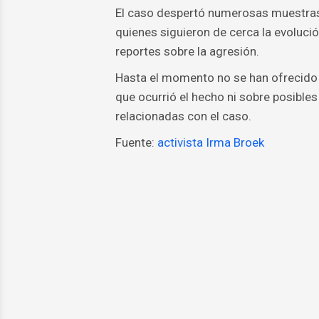
El caso despertó numerosas muestras
quienes siguieron de cerca la evoluci
reportes sobre la agresión.
Hasta el momento no se han ofrecido d
que ocurrió el hecho ni sobre posible
relacionadas con el caso.
Fuente:
activista Irma Broek